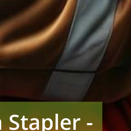
 Stapler -