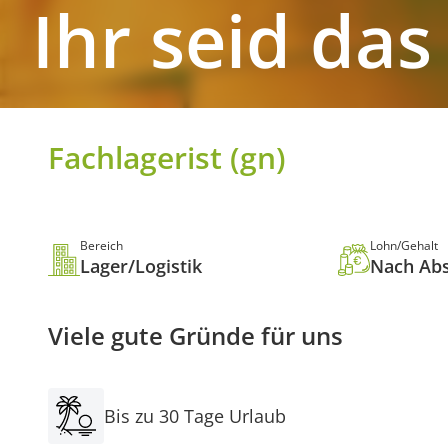
Ihr seid
das
Fachlagerist (gn)
Bereich
Lohn/Gehalt
Lager/Logistik
Nach Ab
Viele gute Gründe für uns
Bis zu 30 Tage Urlaub