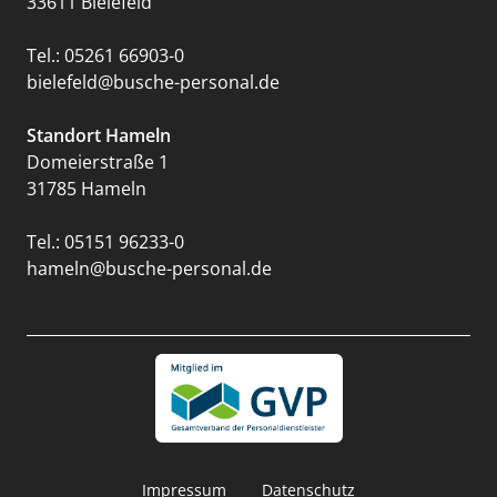
33611 Bielefeld
Tel.:
05261 66903-0
bielefeld@busche-personal.de
Standort Hameln
Domeierstraße 1
31785 Hameln
Tel.:
05151 96233-0
hameln@busche-personal.de
Impressum
Datenschutz