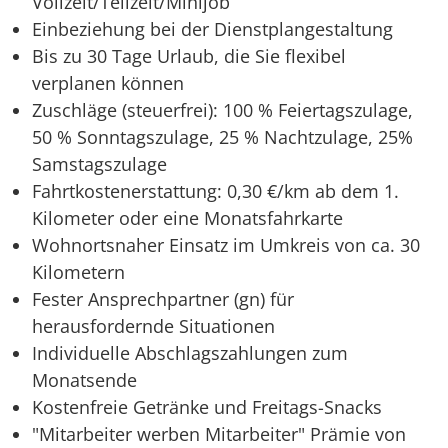
Vollzeit/Teilzeit/Minijob
Einbeziehung bei der Dienstplangestaltung
Bis zu 30 Tage Urlaub, die Sie flexibel
verplanen können
Zuschläge (steuerfrei): 100 % Feiertagszulage,
50 % Sonntagszulage, 25 % Nachtzulage, 25%
Samstagszulage
Fahrtkostenerstattung: 0,30 €/km ab dem 1.
Kilometer oder eine Monatsfahrkarte
Wohnortsnaher Einsatz im Umkreis von ca. 30
Kilometern
Fester Ansprechpartner (gn) für
herausfordernde Situationen
Individuelle Abschlagszahlungen zum
Monatsende
Kostenfreie Getränke und Freitags-Snacks
"Mitarbeiter werben Mitarbeiter" Prämie von