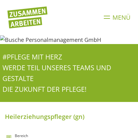
Direkt
zum
MENÜ
Inhalt
#PFLEGE MIT HERZ
WERDE TEIL UNSERES TEAMS UND
GESTALTE
DIE ZUKUNFT DER PFLEGE!
Heilerziehungspfleger (gn)
Bereich