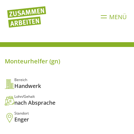
Direkt
zum
MENÜ
Inhalt
Monteurhelfer (gn)
Bereich
Handwerk
Lohn/Gehalt
nach Absprache
Standort
Enger