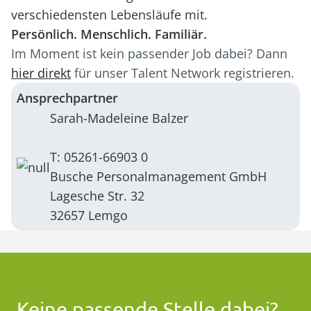
verschiedensten Lebensläufe mit.
Persönlich. Menschlich. Familiär.
Im Moment ist kein passender Job dabei? Dann
hier direkt
für unser Talent Network registrieren.
Ansprechpartner
Sarah-Madeleine Balzer
T: 05261-66903 0
Busche Personalmanagement GmbH
Lagesche Str. 32
32657 Lemgo
Keine passende Stelle dabei?