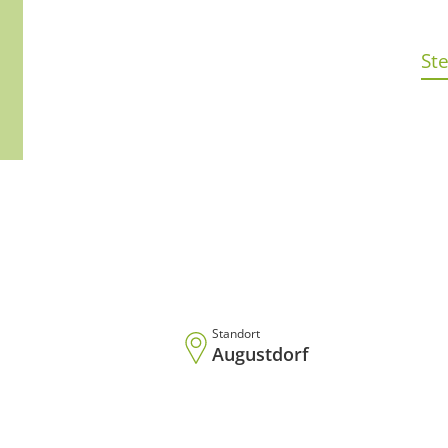
St
Standort
Augustdorf