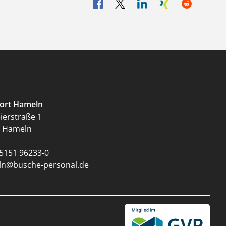
ort Hameln
erstraße 1
 Hameln
5151 96233-0
n@busche-personal.de