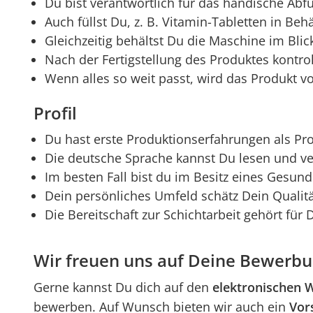
Du bist verantwortlich für das händische Abf
Auch füllst Du, z. B. Vitamin-Tabletten in Beh
Gleichzeitig behältst Du die Maschine im Bl
Nach der Fertigstellung des Produktes kontrol
Wenn alles so weit passt, wird das Produkt vo
Profil
Du hast erste Produktionserfahrungen als Pro
Die deutsche Sprache kannst Du lesen und v
Im besten Fall bist du im Besitz eines Gesun
Dein persönliches Umfeld schätz Dein Qualit
Die Bereitschaft zur Schichtarbeit gehört für
Wir freuen uns auf Deine Bewerbun
Gerne kannst Du dich auf den
elektronischen 
bewerben. Auf Wunsch bieten wir auch ein
Vor