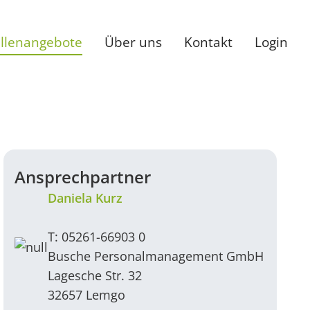
ellenangebote
Über uns
Kontakt
Login
Ansprechpartner
Daniela Kurz
T: 05261-66903 0
Busche Personalmanagement GmbH
Lagesche Str. 32
32657 Lemgo