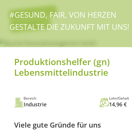
Direkt
zum
#GESUND, FAIR, VON HERZEN
Inhalt
GESTALTE DIE ZUKUNFT MIT UNS!
Produktionshelfer (gn)
Lebensmittelindustrie
Bereich
Lohn/Gehalt
Industrie
14,96 €
Viele gute Gründe für uns