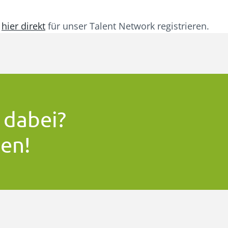
n
hier direkt
für unser Talent Network registrieren.
 dabei?
hen!