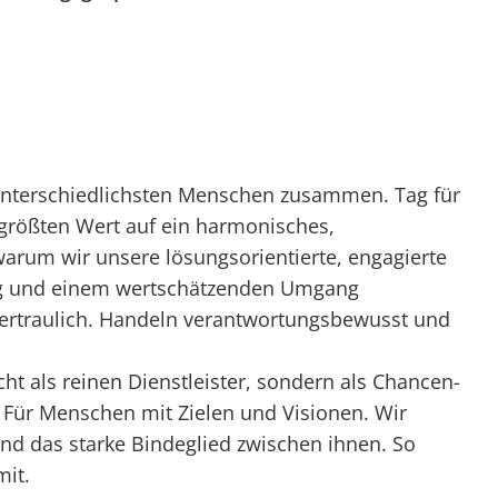
n unterschiedlichsten Menschen zusammen. Tag für
größten Wert auf ein harmonisches,
warum wir unsere lösungsorientierte, engagierte
ng und einem wertschätzenden Umgang
ertraulich. Handeln verantwortungsbewusst und
t als reinen Dienstleister, sondern als Chancen-
 Für Menschen mit Zielen und Visionen. Wir
nd das starke Bindeglied zwischen ihnen. So
mit.