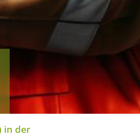
)
in der