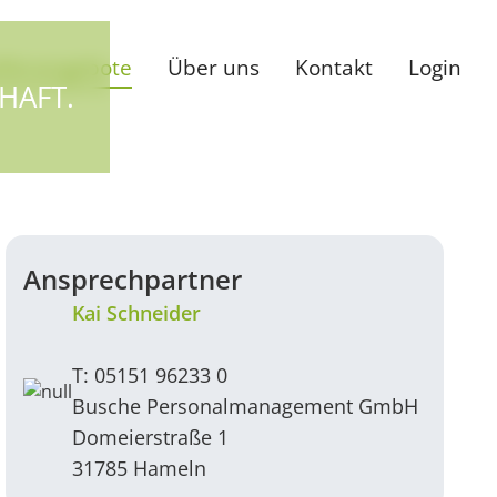
ellenangebote
Über uns
Kontakt
Login
HAFT.
Ansprechpartner
Kai Schneider
T: 05151 96233 0
Busche Personalmanagement GmbH
Domeierstraße 1
31785 Hameln