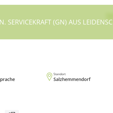
St
EN. SERVICEKRAFT (GN) AUS LEIDENSC
Standort
sprache
Salzhemmendorf