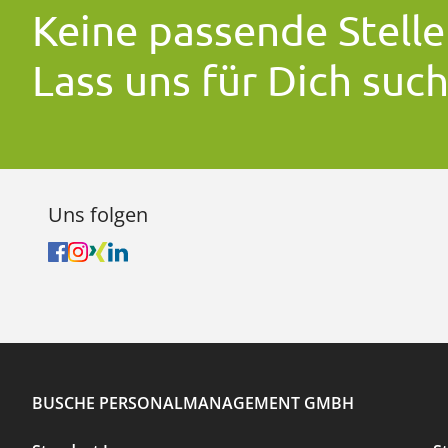
Keine passende Stelle
Lass uns für Dich suc
Uns folgen
BUSCHE PERSONALMANAGEMENT GMBH