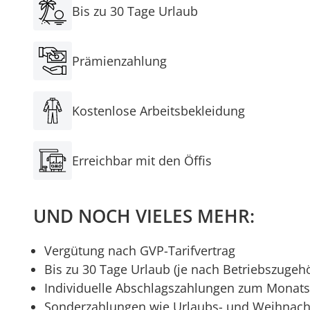
Bis zu 30 Tage Urlaub
Prämienzahlung
Kostenlose Arbeitsbekleidung
Erreichbar mit den Öffis
UND NOCH VIELES MEHR:
Vergütung nach GVP-Tarifvertrag
Bis zu 30 Tage Urlaub (je nach Betriebszugehö
Individuelle Abschlagszahlungen zum Monat
Sonderzahlungen wie Urlaubs- und Weihnach